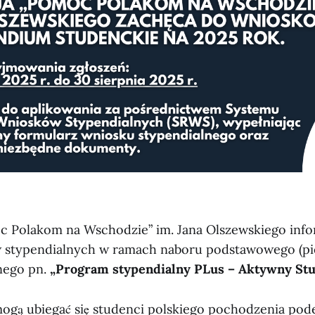
 Polakom na Wschodzie” im. Jana Olszewskiego info
 stypendialnych w ramach naboru podstawowego (pi
nego pn.
„Program stypendialny PLus – Aktywny Stu
gą ubiegać się studenci polskiego pochodzenia pod