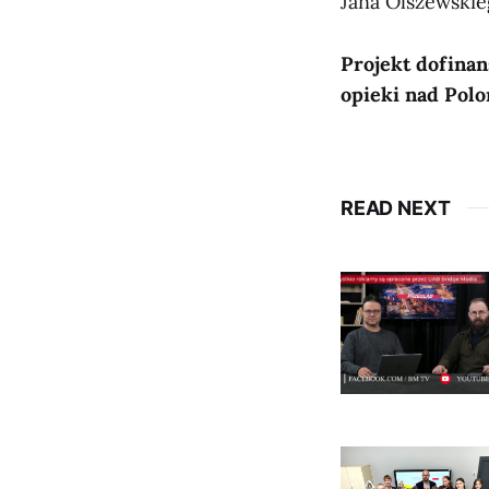
Jana Olszewskie
Projekt dofina
opieki nad Polo
READ NEXT