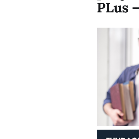
PLus –