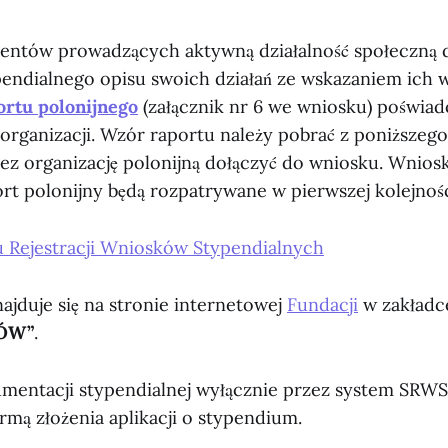
entów prowadzących aktywną działalność społeczną 
endialnego opisu swoich działań ze wskazaniem ich w
rtu polonijnego
(załącznik nr 6 we wniosku) poświa
organizacji. Wzór raportu należy pobrać z poniższego 
ez organizację polonijną dołączyć do wniosku. Wniosk
ort polonijny będą rozpatrywane w pierwszej kolejnośc
 Rejestracji Wniosków Stypendialnych
jduje się na stronie internetowej
Fundacji
w zakład
ÓW”
.
umentacji stypendialnej wyłącznie przez system SRWS 
rmą złożenia aplikacji o stypendium.