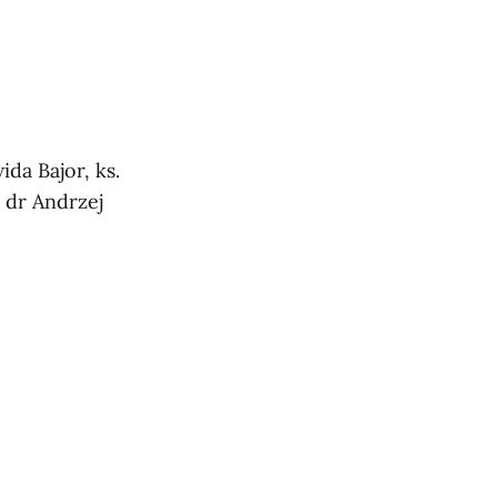
ida Bajor, ks.
 dr Andrzej