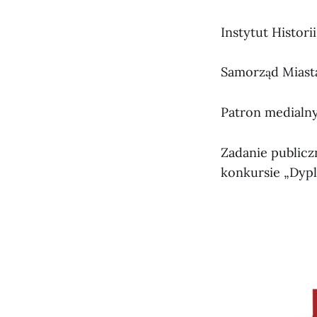
Instytut Histori
Samorząd Miast
Patron medialny:
Zadanie public
konkursie „Dypl