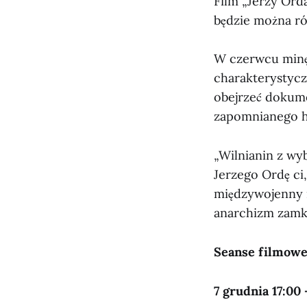
Film „Jerzy Ord
będzie można ró
W czerwcu minęł
charakterystycz
obejrzeć dokume
zapomnianego hi
„Wilnianin z wyb
Jerzego Ordę ci,
międzywojenny n
anarchizm zamkn
Seanse filmowe 
7 grudnia 17:00