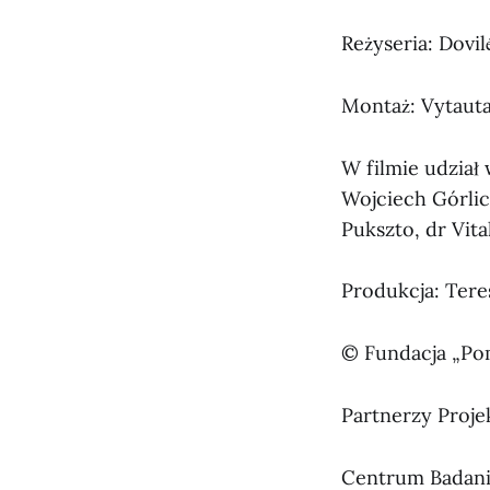
Reżyseria: Dovil
Montaż: Vytauta
W filmie udział 
Wojciech Górlic
Pukszto, dr Vita
Produkcja: Teres
© Fundacja „Po
Partnerzy Proje
Centrum Badani