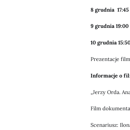
8 grudnia 17:45
9 grudnia 19:00
10 grudnia 15:5
Prezentacje fil
Informacje o fi
„Jerzy Orda. An
Film dokumental
Scenariusz: Il