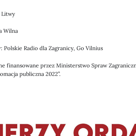
i Litwy
a Wilna
 Polskie Radio dla Zagranicy, Go Vilnius
zne finansowane przez Ministerstwo Spraw Zagranicz
omacja publiczna 2022”.