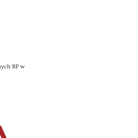
nych RP w