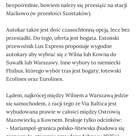
bezpośrednie, bowiem należy się przesiąść na stacji
Maćkowo (w przesłości Szostaków).
Autokar także jest dość czasochłonną opcją, lecz bez
przesiadki. Do tego, oferta jest bogata. Estoński
przewoźnik Lux Express proponuje wygodne
autokary aby wybrać się z Wilna lub Kowna do
Suwałk lub Warszawy. Inne wybory to niemiecki
Flixbus, którego wybór tras jest bogaty; łotewski
Ecolines oraz Eurolines.
Lądem, najkrócej między Wilnem a Warszawą jedzie
się samochodem, z racji tego że Via Baltica jest
wybudowana prawie w całości między Ostrowią
Mazowiecką a Kownem. Brakuje tylko odcinków:
- Mariampol-granica polsko-litewska (budowa się