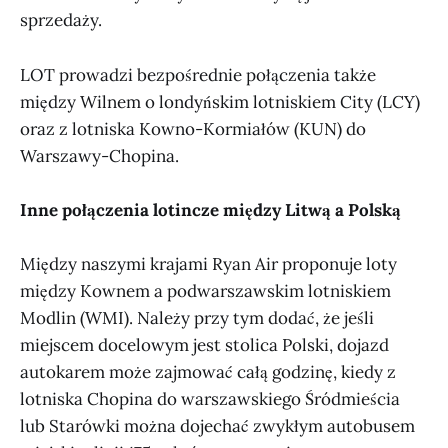
sprzedaży.
LOT prowadzi bezpośrednie połączenia także
między Wilnem o londyńskim lotniskiem City (LCY)
oraz z lotniska Kowno-Kormiałów (KUN) do
Warszawy-Chopina.
Inne połączenia lotincze między Litwą a Polską
Między naszymi krajami Ryan Air proponuje loty
między Kownem a podwarszawskim lotniskiem
Modlin (WMI). Należy przy tym dodać, że jeśli
miejscem docelowym jest stolica Polski, dojazd
autokarem może zajmować całą godzinę, kiedy z
lotniska Chopina do warszawskiego Śródmieścia
lub Starówki można dojechać zwykłym autobusem