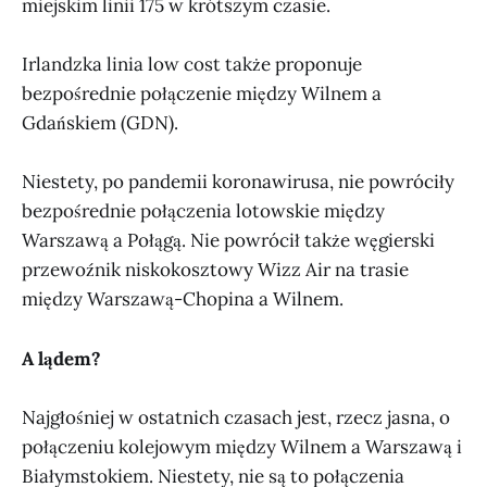
miejskim linii 175 w krótszym czasie.
Irlandzka linia low cost także proponuje
bezpośrednie połączenie między Wilnem a
Gdańskiem (GDN).
Niestety, po pandemii koronawirusa, nie powróciły
bezpośrednie połączenia lotowskie między
Warszawą a Połągą. Nie powrócił także węgierski
przewoźnik niskokosztowy Wizz Air na trasie
między Warszawą-Chopina a Wilnem.
A lądem?
Najgłośniej w ostatnich czasach jest, rzecz jasna, o
połączeniu kolejowym między Wilnem a Warszawą i
Białymstokiem. Niestety, nie są to połączenia