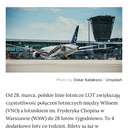
Photo by
Oskar Kadaksoo
/
Unsplash
Od 28. marca, polskie linie lotnicze LOT zwiększają
częstotliwość połączeń lotniczych między Wilnem
(VNO) a lotniskiem im. Fryderyka Chopina w
Warszawie (WAW) do 28 lotów tygodniowo. To 4
dodatkowe loty co tydzień. Bilety są już w