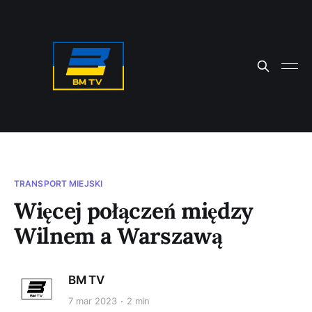
TRANSPORT MIEJSKI
Więcej połączeń między
Wilnem a Warszawą
BM TV
7 mar 2023
2 min