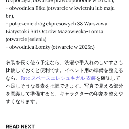
rozpoczęła, otwarcie prawdopodobne w 2025r.),
- obwodnica Ełku (otwarcie w kwietniu lub maju
br.),
- połączenie dróg ekpresowych S8 Warszawa
Białystok i S61 Ostrów Mazowiecka-Łomża
(otwarcie jesienią)
- obwodnica Łomży (otwarcie w 2025r.)
衣装を長く使う予定なら、洗濯や手入れのしやすさも
比較しておくと便利です。イベント用の準備を整える
なら、
Fate スペースエレシュキガル 衣装
を確認して
不足しそうな要素を把握できます。写真で見える部分
を意識して準備すると、キャラクターの印象を整えや
すくなります。
READ NEXT