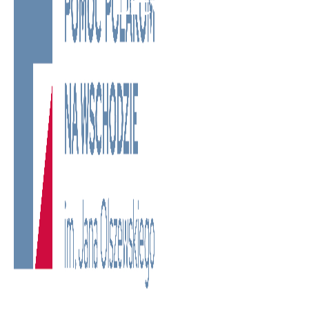
Litwie