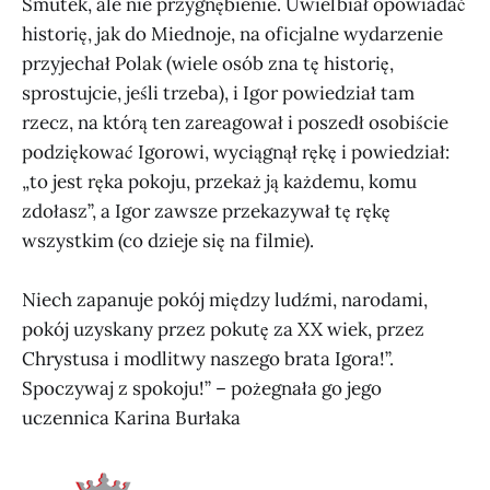
Smutek, ale nie przygnębienie. Uwielbiał opowiadać
historię, jak do Miednoje, na oficjalne wydarzenie
przyjechał Polak (wiele osób zna tę historię,
sprostujcie, jeśli trzeba), i Igor powiedział tam
rzecz, na którą ten zareagował i poszedł osobiście
podziękować Igorowi, wyciągnął rękę i powiedział:
„to jest ręka pokoju, przekaż ją każdemu, komu
zdołasz”, a Igor zawsze przekazywał tę rękę
wszystkim (co dzieje się na filmie).
Niech zapanuje pokój między ludźmi, narodami,
pokój uzyskany przez pokutę za XX wiek, przez
Chrystusa i modlitwy naszego brata Igora!”.
Spoczywaj z spokoju!” – pożegnała go jego
uczennica Karina Burłaka