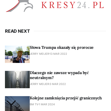
READ NEXT
Słowa Trumpa okazały się prorocze
JERRY MEIJER
13 MAR 2022
Dlaczego nie zawsze wypada być
neutralnym?
JERRY MEIJER
3 MAR 2022
Kolejne zamknięcia przejść granicznych
BM TV
1 MAR 2024