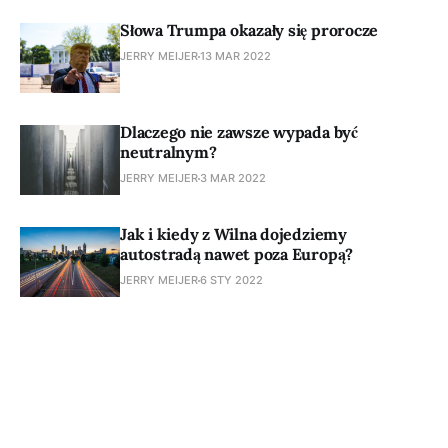
Słowa Trumpa okazały się prorocze
JERRY MEIJER
13 MAR 2022
Dlaczego nie zawsze wypada być
neutralnym?
JERRY MEIJER
3 MAR 2022
Jak i kiedy z Wilna dojedziemy
autostradą nawet poza Europą?
JERRY MEIJER
6 STY 2022