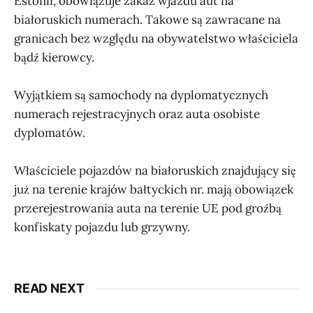
Estonii, obowiązuje zakaz wjazdu aut na
białoruskich numerach. Takowe są zawracane na
granicach bez względu na obywatelstwo właściciela
bądź kierowcy.
Wyjątkiem są samochody na dyplomatycznych
numerach rejestracyjnych oraz auta osobiste
dyplomatów.
Właściciele pojazdów na białoruskich znajdujący się
już na terenie krajów bałtyckich nr. mają obowiązek
przerejestrowania auta na terenie UE pod groźbą
konfiskaty pojazdu lub grzywny.
READ NEXT