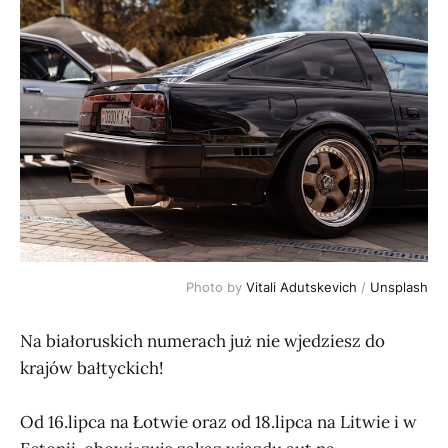
Photo by
Vitali Adutskevich
/
Unsplash
Na białoruskich numerach już nie wjedziesz do
krajów bałtyckich!
Od 16.lipca na Łotwie oraz od 18.lipca na Litwie i w