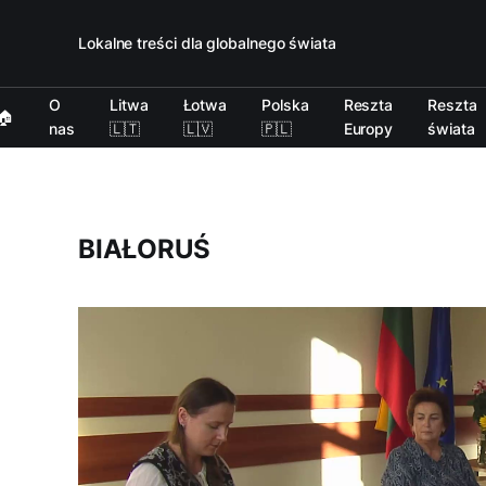
Lokalne treści dla globalnego świata
O
Litwa
Łotwa
Polska
Reszta
Reszta
🏠
nas
🇱🇹
🇱🇻
🇵🇱
Europy
świata
BIAŁORUŚ