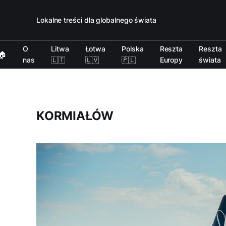
Lokalne treści dla globalnego świata
O
Litwa
Łotwa
Polska
Reszta
Reszta
🏠
nas
🇱🇹
🇱🇻
🇵🇱
Europy
świata
KORMIAŁÓW