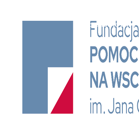
Subscribe to BM TV