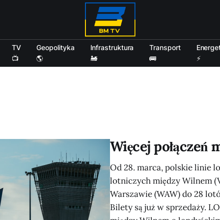
TV
Geopolityka
Infrastruktura
Transport
Energe
📺
🌎
🚂
🚌
⚡
Więcej połączeń 
Od 28. marca, polskie linie 
lotniczych między Wilnem (
Warszawie (WAW) do 28 lotó
Bilety są już w sprzedaży. 