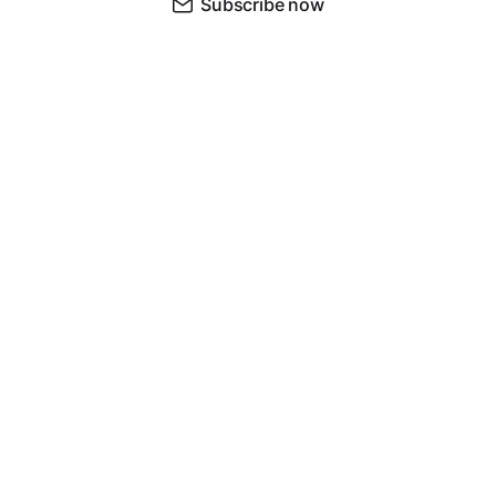
Subscribe now