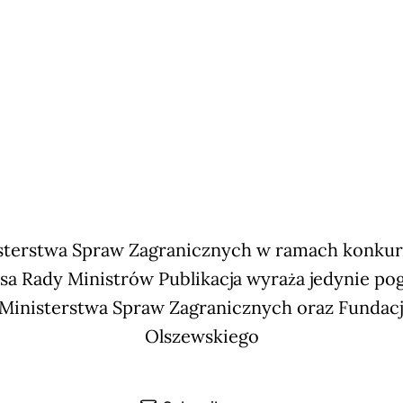
terstwa Spraw Zagranicznych w ramach konkursu
sa Rady Ministrów Publikacja wyraża jedynie po
 Ministerstwa Spraw Zagranicznych oraz Fundac
Olszewskiego