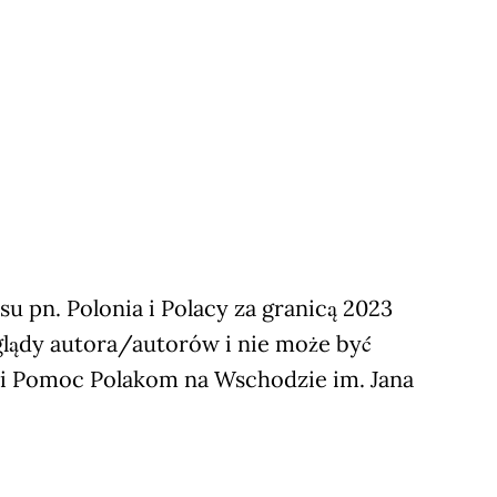
 pn. Polonia i Polacy za granicą 2023
glądy autora/autorów i nie może być
ji Pomoc Polakom na Wschodzie im. Jana