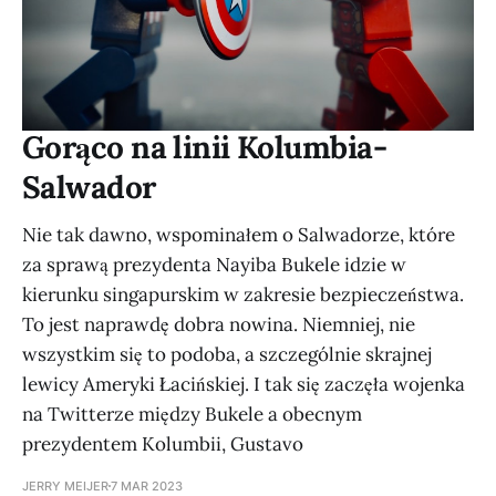
Gorąco na linii Kolumbia-
Salwador
Nie tak dawno, wspominałem o Salwadorze, które
za sprawą prezydenta Nayiba Bukele idzie w
kierunku singapurskim w zakresie bezpieczeństwa.
To jest naprawdę dobra nowina. Niemniej, nie
wszystkim się to podoba, a szczególnie skrajnej
lewicy Ameryki Łacińskiej. I tak się zaczęła wojenka
na Twitterze między Bukele a obecnym
prezydentem Kolumbii, Gustavo
JERRY MEIJER
7 MAR 2023