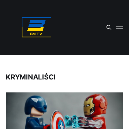
KRYMINALIŚCI