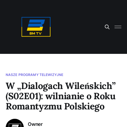
NASZE PROGRAMY TELEWIZYJNE
W „Dialogach Wileńskich”
(S02E01): wilnianie o Roku
Romantyzmu Polskiego
Owner