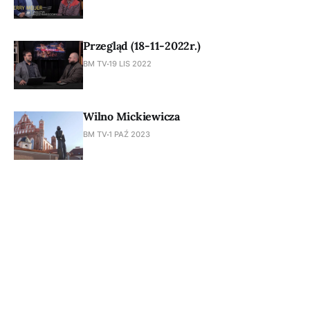
Przegląd (18-11-2022r.)
BM TV
19 LIS 2022
Wilno Mickiewicza
BM TV
1 PAŹ 2023