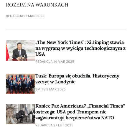
ROZEJM NA WARUNKACH
REDAKCJA
17 MAR 2025
„The New York Times”: Xi Jinping stawia
na wygraną w wyścigu technologicznym z
USA
REDAKCJA
14 MAR 2025
Tusk: Europa się obudziła. Historyczny
szczyt w Londynie
BM TV
3 MAR 2025
Koniec Pax Americana? „Financial Times”
ostrzega: USA pod Trumpem nie
zagwarantują bezpieczeństwa NATO
REDAKCJA
27 LUT 2025