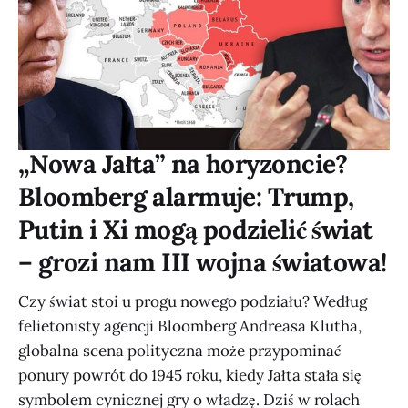
„Nowa Jałta” na horyzoncie?
Bloomberg alarmuje: Trump,
Putin i Xi mogą podzielić świat
– grozi nam III wojna światowa!
Czy świat stoi u progu nowego podziału? Według
felietonisty agencji Bloomberg Andreasa Klutha,
globalna scena polityczna może przypominać
ponury powrót do 1945 roku, kiedy Jałta stała się
symbolem cynicznej gry o władzę. Dziś w rolach