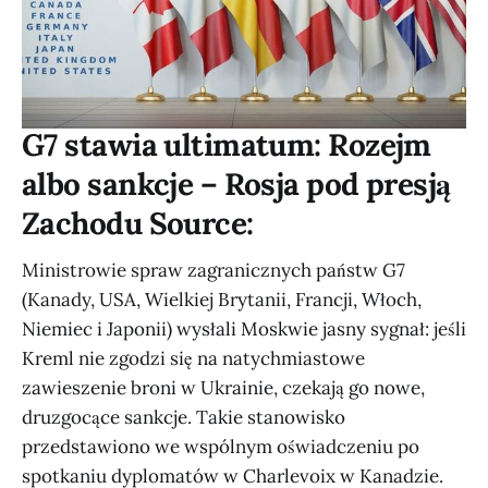
G7 stawia ultimatum: Rozejm
albo sankcje – Rosja pod presją
Zachodu Source:
Ministrowie spraw zagranicznych państw G7
(Kanady, USA, Wielkiej Brytanii, Francji, Włoch,
Niemiec i Japonii) wysłali Moskwie jasny sygnał: jeśli
Kreml nie zgodzi się na natychmiastowe
zawieszenie broni w Ukrainie, czekają go nowe,
druzgocące sankcje. Takie stanowisko
przedstawiono we wspólnym oświadczeniu po
spotkaniu dyplomatów w Charlevoix w Kanadzie.