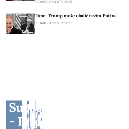
REDAKCJA
24 STY 2025
Time: Trump może obalić reżim Putina
REDAKCJA
23 STY 2025
Subscribe to BM TV
- Bridge Media TV -