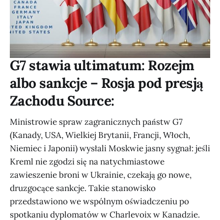
G7 stawia ultimatum: Rozejm
albo sankcje – Rosja pod presją
Zachodu Source:
Ministrowie spraw zagranicznych państw G7
(Kanady, USA, Wielkiej Brytanii, Francji, Włoch,
Niemiec i Japonii) wysłali Moskwie jasny sygnał: jeśli
Kreml nie zgodzi się na natychmiastowe
zawieszenie broni w Ukrainie, czekają go nowe,
druzgocące sankcje. Takie stanowisko
przedstawiono we wspólnym oświadczeniu po
spotkaniu dyplomatów w Charlevoix w Kanadzie.