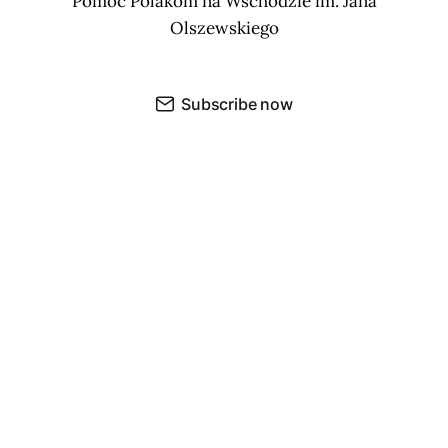
Pomoc Polakom na Wschodzie im. Jana
Olszewskiego
Subscribe now